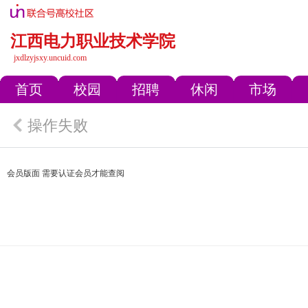
江西电力职业技术学院
jxdlzyjsxy.uncuid.com
首页
校园
招聘
休闲
市场
操作失败
会员版面 需要认证会员才能查阅