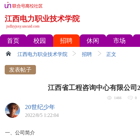
江西电力职业技术学院
jxdlzyjsxy.uncuid.com
首页
校园
招聘
休闲
市场
江西电力职业技术学院
招聘
正文
发表帖子
江西省工程咨询中心有限公司2
1466
0
20世纪少年
2022/8/5 1:22:04
一、公司简介