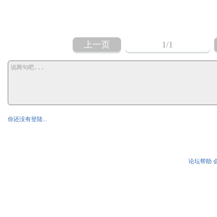
上一页
1
/1
你还没有登陆...
论坛帮助