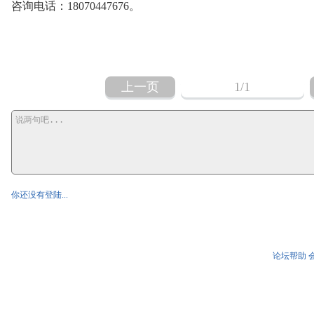
咨询电话：18070447676。
上一页
1
/1
你还没有登陆...
论坛帮助