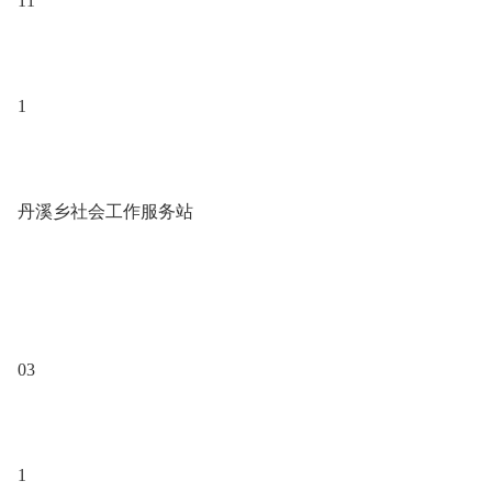
11
1
丹溪乡社会工作服务站
03
1