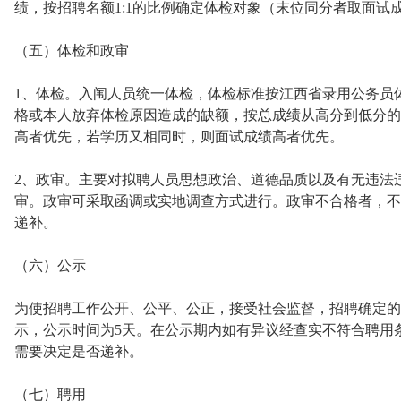
绩，按招聘名额1:1的比例确定体检对象（末位同分者取面试
（五）体检和政审
1、体检。入闱人员统一体检，体检标准按江西省录用公务员
格或本人放弃体检原因造成的缺额，按总成绩从高分到低分的
高者优先，若学历又相同时，则面试成绩高者优先。
2、政审。主要对拟聘人员思想政治、道德品质以及有无违法
审。政审可采取函调或实地调查方式进行。政审不合格者，不
递补。
（六）公示
为使招聘工作公开、公平、公正，接受社会监督，招聘确定的
示，公示时间为5天。在公示期内如有异议经查实不符合聘用
需要决定是否递补。
（七）聘用