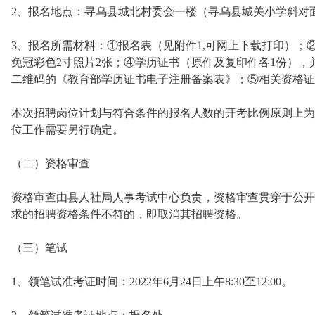
2、报名地点：寻乌县城北村委会一楼（寻乌县城关小学斜对
3、报名所需材料：①报名表（见附件1,可网上下载打印）；
免冠彩色2寸照片2张；④学历证书（原件及复印件各1份）
二维码的《教育部学历证书电子注册备案表》；⑤相关资格证
本次招聘岗位计划与符合条件的报名人数的开考比例原则上为1
位工作需要另行确定。
（二）资格审查
资格审查由县人社局人事考试中心负责，资格审查贯穿于公开
求的招聘资格条件不符的，即取消其招聘资格。
（三）笔试
1、领笔试准考证时间：2022年6月24日上午8:30至12:00。