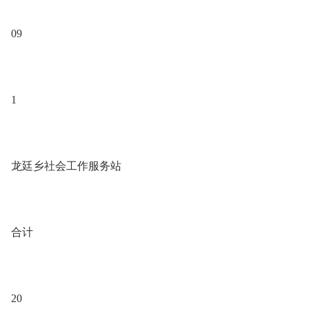
09
1
龙廷乡社会工作服务站
合计
20