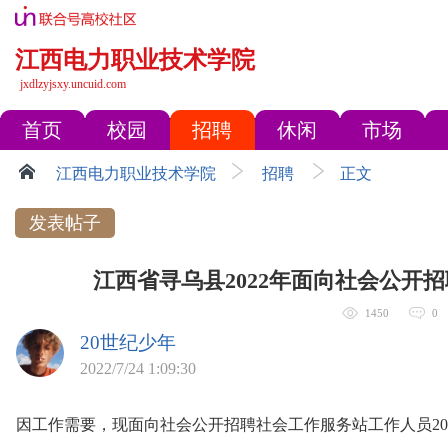
江西电力职业技术学院
jxdlzyjsxy.uncuid.com
首页
校园
招聘
休闲
市场
江西电力职业技术学院
招聘
正文
发表帖子
江西省寻乌县2022年面向社会公开
1450
0
20世纪少年
2022/7/24 1:09:30
因工作需要，现面向社会公开招聘社会工作服务站工作人员2