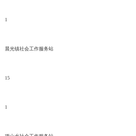
1
晨光镇社会工作服务站
15
1