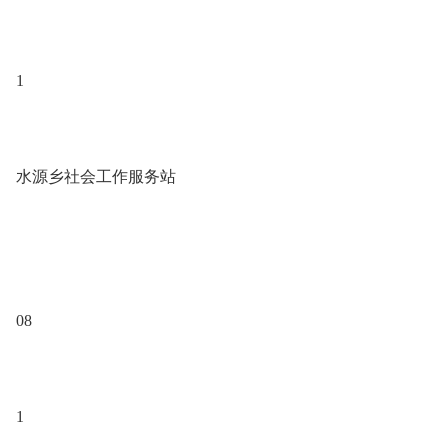
1
水源乡社会工作服务站
08
1