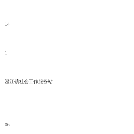
14
1
澄江镇社会工作服务站
06