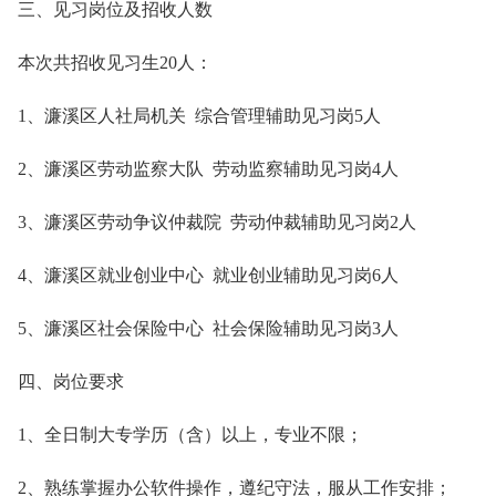
三、见习岗位及招收人数
本次共招收见习生20人：
1、濂溪区人社局机关 综合管理辅助见习岗5人
2、濂溪区劳动监察大队 劳动监察辅助见习岗4人
3、濂溪区劳动争议仲裁院 劳动仲裁辅助见习岗2人
4、濂溪区就业创业中心 就业创业辅助见习岗6人
5、濂溪区社会保险中心 社会保险辅助见习岗3人
四、岗位要求
1、全日制大专学历（含）以上，专业不限；
2、熟练掌握办公软件操作，遵纪守法，服从工作安排；