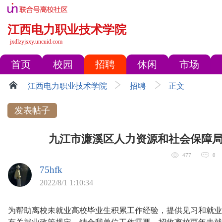
江西电力职业技术学院
jxdlzyjsxy.uncuid.com
首页
校园
招聘
休闲
市场
江西电力职业技术学院
招聘
正文
发表帖子
九江市濂溪区人力资源和社会保障局关
477
0
75hfk
2022/8/1 1:10:34
为帮助离校未就业高校毕业生积累工作经验，提供见习和就业