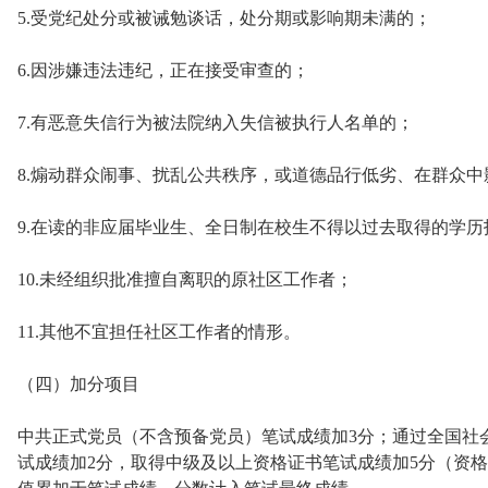
5.受党纪处分或被诫勉谈话，处分期或影响期未满的；
6.因涉嫌违法违纪，正在接受审查的；
7.有恶意失信行为被法院纳入失信被执行人名单的；
8.煽动群众闹事、扰乱公共秩序，或道德品行低劣、在群众中
9.在读的非应届毕业生、全日制在校生不得以过去取得的学历
10.未经组织批准擅自离职的原社区工作者；
11.其他不宜担任社区工作者的情形。
（四）加分项目
中共正式党员（不含预备党员）笔试成绩加3分；通过全国社
试成绩加2分，取得中级及以上资格证书笔试成绩加5分（资