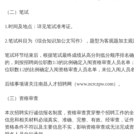
（二）笔试
1.时间及地点：详见笔试准考证。
2.笔试科目为《综合知识加公文写作》，题型为客观题加主观题
笔试环节结束后，根据笔试最终成绩从高分到低分顺序排名确定
的，则按招聘岗位职数1:3的比例确定入闱资格审查人员名单；笔
位职数1:2的比例确定入闱资格审查人员名单，末位入闱人员
后续事项请关注南昌人才招聘网（www.ncrczpw.com）。
（三）资格审查
本次招聘实行诚信报名制度，资格审查贯穿整个招聘工作的全
信息和相关材料必须真实、准确、完整、有效。经审查，证件(
资格条件不符以及主要信息不实，影响资格审查或无法完成资