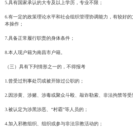
5.具有国家承认的大专及以上学历，专业不限；
6.有一定的政策理论水平和社会组织管理协调能力，有较好
本操作；
7.具备正常履行职责的身体条件；
8.本人现户籍为南昌市户籍。
（三）具有下列情形之一的，不得报考
1.曾受过刑事处罚或被开除过公职的；
2.因涉黄、涉赌、涉毒或聚众斗殴、敲诈勒索、非法拘禁等受
3.被认定为涉黑涉恶、“村霸”等人员的；
4.加入邪教组织、组织或参与非法宗教活动的；