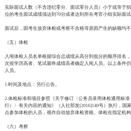
实际面试人数（不含违纪零分、面试零分人员）小于或等于招
位的考生面试成绩须达到70分或者达到所在考官小组实际面
面试后，因考生放弃体检或考察不合格等原因产生的缺额均不
（五）体检
入闱体检人员名单根据综合总成绩从高分到低分的顺序排名，
次按学历高者、笔试最终成绩高者确定入闱人员。以上条件仍
人员。
1.时间及地点：另行公告。
2.体检标准和项目参照《关于修订〈公务员录用体检通用标
行）〉有关内容的通知》（人社部发[2016]140号）执行
点参加体检的人员，视作自动放弃体检资格。体检在指定机构
（六）考察