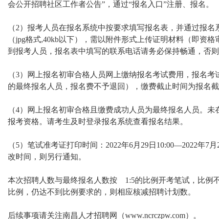
会公开招聘社区工作者公告”，通过“报名入口”注册、报名。
（2）报考人员在报名系统中按要求填写报名表，并通过报名
（jpg格式,40kb以下），需以附件形式上传证明材料（即
到报考人员，报名表中填写的联系电话请务必保持畅通，否则
（3）网上报名初审合格人员网上缴纳报名考试费用，报名考试
的最终报名人员，报名费不予退回），缴费截止时间为报名截止
（4）网上报名初审合格且缴费成功人员为最终报名人员。未
报考资格。请考生及时登录报名系统查看报名结果。
（5）笔试准考证打印时间：2022年6月29日10:00—2022年
改时间，则另行通知。
本次招聘人数与最终报名人数按 1:5的比例开考笔试，比例不
比例，仍达不到比例要求的，则相应核减招聘计划数。
后续事项请关注南昌人才招聘网（www.ncrczpw.com）。