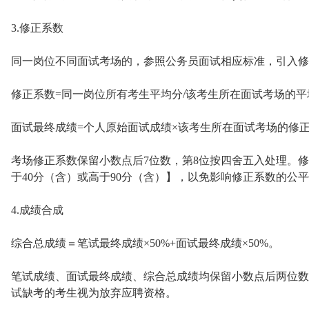
3.修正系数
同一岗位不同面试考场的，参照公务员面试相应标准，引入修
修正系数=同一岗位所有考生平均分/该考生所在面试考场的平
面试最终成绩=个人原始面试成绩×该考生所在面试考场的修
考场修正系数保留小数点后7位数，第8位按四舍五入处理。
于40分（含）或高于90分（含）】，以免影响修正系数的公
4.成绩合成
综合总成绩＝笔试最终成绩×50%+面试最终成绩×50%。
笔试成绩、面试最终成绩、综合总成绩均保留小数点后两位数
试缺考的考生视为放弃应聘资格。