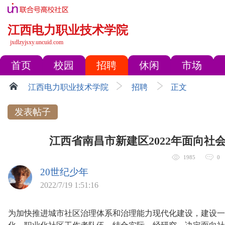
江西电力职业技术学院
jxdlzyjsxy.uncuid.com
首页
校园
招聘
休闲
市场
江西电力职业技术学院
招聘
正文
发表帖子
江西省南昌市新建区2022年面向社
1985
0
20世纪少年
2022/7/19 1:51:16
为加快推进城市社区治理体系和治理能力现代化建设，建设一