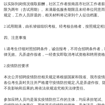
以实际到岗情况领取薪酬，社区工作者按南昌市社区工作者薪
限为两年（含试用期）。未满最低服务期限且未经单位同意而
规定，工作人员辞退的，相关材料将记录到个人征信档案。
2.试用期满，由长堎镇组织考核。经考核合格者，按照规定
四、注意事项
1.请考生仔细对照招聘条件，诚信报考，不符合招聘条件者
律无效。凡弄虚作假者，一经查实即取消考试资格和聘用资格
2.疫情防控要求
本次公开招聘疫情防控相关规定将根据国家和我省、我市疫情
各位考生及时关注并严格遵守疫情防控规定,凡是弄虚作假、隐
不良影响和后果的,将依法依规追究相关法律责任。
参加应聘人员均是落实疫情防控工作的主体，均应承担笔试、