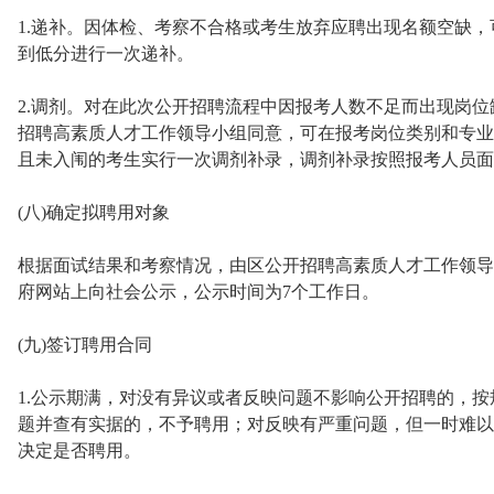
1.递补。因体检、考察不合格或考生放弃应聘出现名额空缺，
到低分进行一次递补。
2.调剂。对在此次公开招聘流程中因报考人数不足而出现岗
招聘高素质人才工作领导小组同意，可在报考岗位类别和专业
且未入闱的考生实行一次调剂补录，调剂补录按照报考人员面
(八)确定拟聘用对象
根据面试结果和考察情况，由区公开招聘高素质人才工作领导
府网站上向社会公示，公示时间为7个工作日。
(九)签订聘用合同
1.公示期满，对没有异议或者反映问题不影响公开招聘的，
题并查有实据的，不予聘用；对反映有严重问题，但一时难以
决定是否聘用。