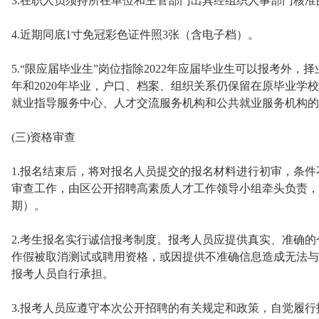
3.在职人员须持所在单位和主管部门出具经组织人事部门核
4.近期同底1寸免冠彩色证件照3张（含电子档）。
5.“限应届毕业生”岗位指除2022年应届毕业生可以报考外，
年和2020年毕业，户口、档案、组织关系仍保留在原毕业学
就业指导服务中心、人才交流服务机构和公共就业服务机构的
(三)资格审查
1.报名结束后，将对报名人员提交的报名材料进行初审，条
审查工作，由区公开招聘高素质人才工作领导小组牵头负责，
期）。
2.考生报名实行诚信报考制度。报考人员应提供真实、准确
作假被取消测试或聘用资格，或因提供不准确信息造成无法与
报考人员自行承担。
3.报考人员应遵守本次公开招聘的有关规定和政策，自觉履