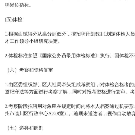
聘岗位指标。
(五)体检
1.根据面试得分从高分到低分，按招聘计划数1:1划定体检
才工作领导小组研究决定。
2.体检标准参照《国家公务员录用体检标准》执行。因体检
（六）考察和资格复审
1.由区委组织部、区人社局牵头组成考察组，对体检合格者
遵纪守法等方面进行考察了解，同时对报考资格进行复审。考
2.考察阶段拟聘用对象应在规定时间内将本人档案通过机要
州市临川区行政中心A728室）。逾期未送达者，视作自动放
（七）递补和调剂