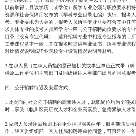
2.学历要求：（1）最高学历为硕士研究生以上学历和学位；（2
以前取得，且该学历（或学位）所学专业必须与职位要求相符。
资源和社会保障厅发布的《学科专业目录汇编》执行。报考人
考。专业要求为大类的，报考人员所学专业只要符合其中任何
求具体专业的报考人员所学专业应与公开招聘岗位要求的专业
目录（没有专业代码），选择招聘专业中相近专业报考的，所
主要课程基本一致，并在报名时提供毕业证书、所学专业课程
对比情况说明或毕业院校专业设置情况说明等材料。
3.在职人员（在职人员指的是已被机关或事业单位正式录（
供原工作单位和主管部门及同级组织人事部门出具的同意报考
四、公开招聘待遇及安置方式
1.此次面向社会公开招聘的高素质人才，就职岗位均为全额
时，享受《临川区高层次人才和企业高素质、急需紧缺人才引
2.应聘人员录用后原则上在企业挂职服务两年，服务期满后
作，经区委组织部、区人社局和聘用单位同意，可再延长一年