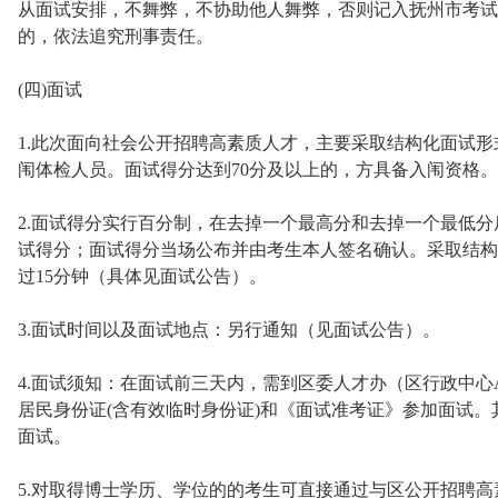
从面试安排，不舞弊，不协助他人舞弊，否则记入抚州市考试
的，依法追究刑事责任。
(四)面试
1.此次面向社会公开招聘高素质人才，主要采取结构化面试
闱体检人员。面试得分达到70分及以上的，方具备入闱资格。
2.面试得分实行百分制，在去掉一个最高分和去掉一个最低分
试得分；面试得分当场公布并由考生本人签名确认。采取结构
过15分钟（具体见面试公告）。
3.面试时间以及面试地点：另行通知（见面试公告）。
4.面试须知：在面试前三天内，需到区委人才办（区行政中心
居民身份证(含有效临时身份证)和《面试准考证》参加面试
面试。
5.对取得博士学历、学位的的考生可直接通过与区公开招聘