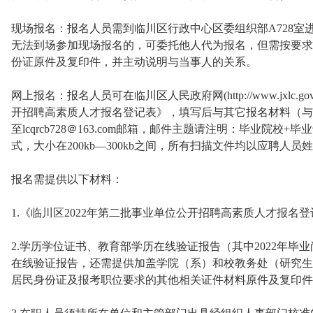
现场报名：报名人员需到临川区行政中心区委组织部A728室
无法到场参加现场报名的，可委托他人代为报名，但需按要求
份证原件及复印件，并主动说明与当事人的关系。
网上报名：报名人员可在临川区人民政府网(http://www.jxlc.g
开招聘高素质人才报名登记表》，填写后与其它报名材料（与
至lcqrcb728＠163.com邮箱，邮件主题请注明：毕业院校
式，大小在200kb—300kb之间，所有扫描文件均以应聘人员
报名需提供以下材料：
1.《临川区2022年第二批事业单位公开招聘高素质人才报名
2.学历学位证书、教育部学历在线验证报告（其中2022年
在线验证报告，还需提供加盖学院（系）和校教务处（研究生
居民身份证及报考职位要求的其他相关证件材料原件及复印件