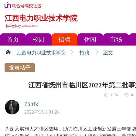
江西电力职业技术学院
jxdlzyjsxy.uncuid.com
首页
校园
招聘
休闲
市场
江西电力职业技术学院
招聘
正文
发表帖子
江西省抚州市临川区2022年第二批
1636
0
75hfk
2022/7/15 1:01:24
为深入实施人才强区战略，助力临川区工业创新发展三年倍增